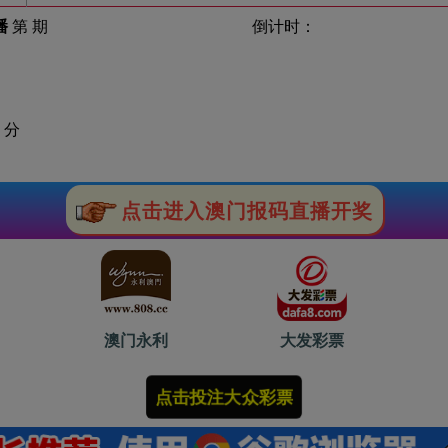
点击进入澳门报码直播开奖
澳门永利
大发彩票
点击投注大众彩票