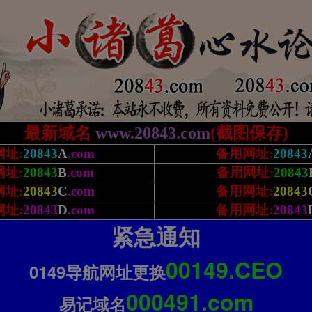
最新域名
www.
20843
.com
(截图保存)
址:
20843
A
.com
备用网址:
20843
网址:
20843
B
.com
备用网址:
20843
址:
20843
C
.com
备用网址:
20843
址:
20843
D
.com
备用网址:
20843
紧急通知
00149.CEO
0149导航网址更换
000491.com
易记域名