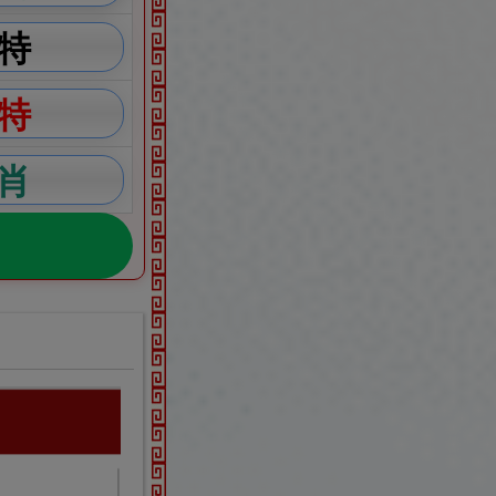
特
特
肖