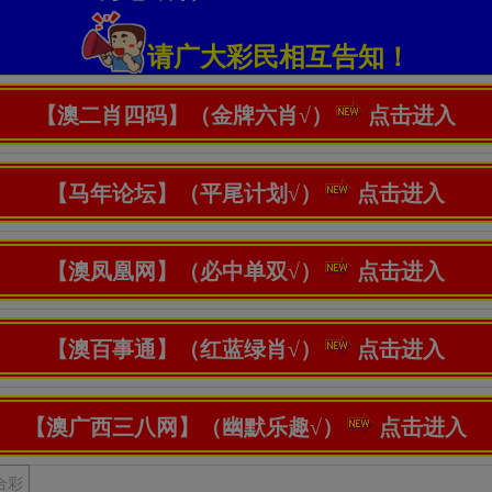
请广大彩民相互告知！
【澳二肖四码】（金牌六肖√
）
点击进入
【马年论坛】（平尾计划√
）
点击进入
【澳凤凰网】（必中单双√
）
点击进入
【澳百事通】（红蓝绿肖√
）
点击进入
【澳广西三八网】（幽默乐趣√
）
点击进入
合彩