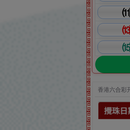
香港六合彩