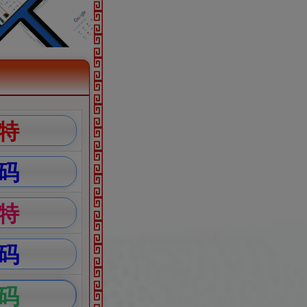
特
码
特
码
码